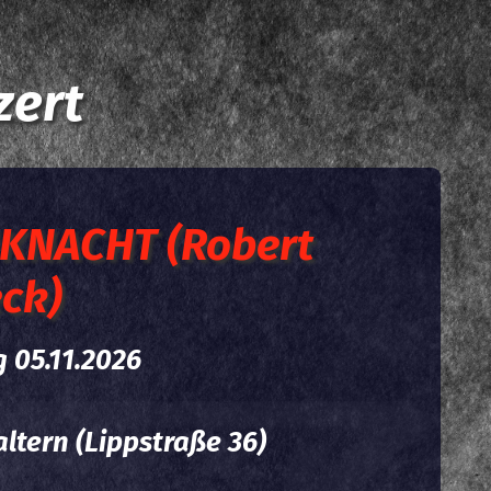
zert
KNACHT (Robert
ck)
 05.11.2026
ltern (Lippstraße 36)