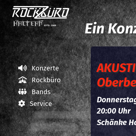
Ein Kon
AKUSTI
Konzerte
Oberbe
Rockbüro
Bands
Donnerstag
Service
20:00 Uhr
Schänke Ha