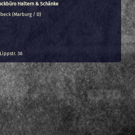
Rockbüro Haltern & Schänke
beck (Marburg / D)
Lippstr. 36